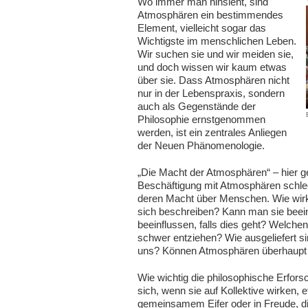
Wo immer man hinsieht, sind
Atmosphären ein bestimmendes
Element, vielleicht sogar das
Wichtigste im menschlichen Leben.
Wir suchen sie und wir meiden sie,
und doch wissen wir kaum etwas
über sie. Dass Atmosphären nicht
nur in der Lebenspraxis, sondern
auch als Gegenstände der
Philosophie ernstgenommen
werden, ist ein zentrales Anliegen
der Neuen Phänomenologie.
„Die Macht der Atmosphären“ – hier ge
Beschäftigung mit Atmosphären schle
deren Macht über Menschen. Wie wirk
sich beschreiben? Kann man sie beein
beeinflussen, falls dies geht? Welch
schwer entziehen? Wie ausgeliefert s
uns? Können Atmosphären überhaupt
Wie wichtig die philosophische Erfors
sich, wenn sie auf Kollektive wirken, 
gemeinsamem Eifer oder in Freude, die