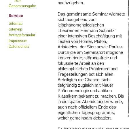
2016
nachzugehen.
Gesamtausgabe
Das gemeinsame Seminar widmete
Service
sich ausgehend von
Sitemap
leibphänomenologischen
Sitehelp
Theoremen Hermann Schmitz‘
Antragsformular
einer intensiven Beschäftigung mit
Impressum
Texten von Homer, Platon,
Datenschutz
Aristoteles, der Stoa sowie Paulus.
Durch die am Seminarort mögliche
konzentrierte, störungsfreie und
fokussierte Arbeit an den
philosophischen Problemen und
Fragestellungen bot sich allen
Beteiligten die Chance, sich
tiefgründig zugleich mit Neuer
Phänomenologie und antiken
Klassikern bekannt zu machen. Bis
in die späten Abendstunden wurde,
auch nach offiziellem Ende des
eigentlichen Tagesprogramms,
weiter gemeinsam debattiert.