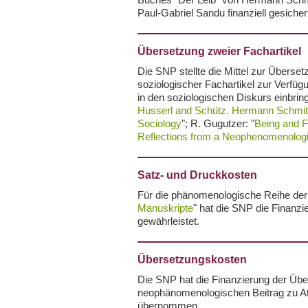
Paul-Gabriel Sandu finanziell gesicher
Übersetzung zweier Fachartikel
Die SNP stellte die Mittel zur Überse
soziologischer Fachartikel zur Verfü
in den soziologischen Diskurs einbrin
Husserl and Schütz. Hermann Schmi
Sociology
"; R. Gugutzer: "
Being and F
Reflections from a Neophenomenologi
Satz- und Druckkosten
Für die phänomenologische Reihe der
Manuskripte
" hat die SNP die Finanz
gewährleistet.
Übersetzungskosten
Die SNP hat die Finanzierung der Übe
neophänomenologischen Beitrag zu A
übernommen.