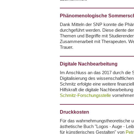
Phänomenologische Sommersc
Dank Mitteln der SNP konnte die P
durchgeführt werden. Diese diente d
Themen und Begriffe mit Studierenden
Zusammenarbeit mit Therapeuten. We
Trauer.
Digitale Nachbearbeitung
Im Anschluss an das 2017 durch die S
Digitalisierung des wissenschaftlich
Schmitz erfolgte eine weitere finanzie
Hilfskraft die digitale Nachbearbeitun
Schmitz-Forschungsstelle
vornehmen 
Druckkosten
Für das wahrnehmungstheoretische u
ästhetische Buch "Logos - Auge - L
für künstlerisches Gestalten" von
Petr