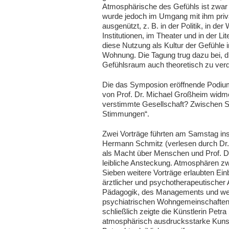
Atmosphärische des Gefühls ist zwar e
wurde jedoch im Umgang mit ihm priva
ausgenützt, z. B. in der Politik, in d
Institutionen, im Theater und in der Lite
diese Nutzung als Kultur der Gefühle
Wohnung. Die Tagung trug dazu bei, 
Gefühlsraum auch theoretisch zu verd
Die das Symposion eröffnende Podium
von Prof. Dr. Michael Großheim wid
verstimmte Gesellschaft? Zwischen
Stimmungen“.
Zwei Vorträge führten am Samstag ins
Hermann Schmitz (verlesen durch Dr.
als Macht über Menschen und Prof. Dr
leibliche Ansteckung. Atmosphären z
Sieben weitere Vorträge erlaubten Einb
ärztlicher und psychotherapeutischer
Pädagogik, des Managements und we
psychiatrischen Wohngemeinschaften
schließlich zeigte die Künstlerin Petra
atmosphärisch ausdrucksstarke Kuns