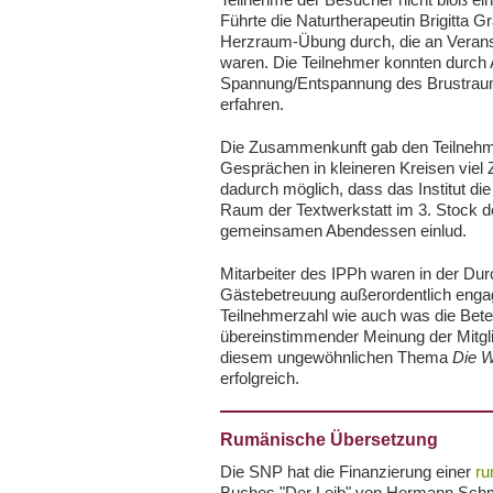
Führte die Naturtherapeutin Brigitta 
Herzraum-Übung durch, die an Veransta
waren. Die Teilnehmer konnten durch
Spannung/Entspannung des Brustraum
erfahren.
Die Zusammenkunft gab den Teilnehm
Gesprächen in kleineren Kreisen viel Z
dadurch möglich, dass das Institut di
Raum der Textwerkstatt im 3. Stock d
gemeinsamen Abendessen einlud.
Mitarbeiter des IPPh waren in der Dur
Gästebetreuung außerordentlich engag
Teilnehmerzahl wie auch was die Bete
übereinstimmender Meinung der Mitglie
diesem ungewöhnlichen Thema
Die W
erfolgreich.
Rumänische Übersetzung
Die SNP hat die Finanzierung einer
ru
Buches "Der Leib" von Hermann Schmi