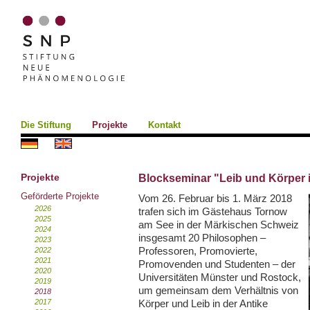
Die Stiftung
Projekte
Kontakt
Projekte
Blockseminar "Leib und Körper i
Geförderte Projekte
Vom 26. Februar bis 1. März 2018
2026
trafen sich im Gästehaus Tornow
2025
am See in der Märkischen Schweiz
2024
insgesamt 20 Philosophen –
2023
Professoren, Promovierte,
2022
2021
Promovenden und Studenten – der
2020
Universitäten Münster und Rostock,
2019
um gemeinsam dem Verhältnis von
2018
2017
Körper und Leib in der Antike