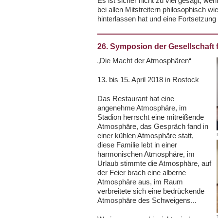
Es ist sicher nicht zu viel gesagt, w
bei allen Mitstreitern philosophisch w
hinterlassen hat und eine Fortsetzun
26. Symposion der Gesellschaft
„Die Macht der Atmosphären“
13. bis 15. April 2018 in Rostock
Das Restaurant hat eine
angenehme Atmosphäre, im
Stadion herrscht eine mitreißende
Atmosphäre, das Gespräch fand in
einer kühlen Atmosphäre statt,
diese Familie lebt in einer
harmonischen Atmosphäre, im
Urlaub stimmte die Atmosphäre, auf
der Feier brach eine alberne
Atmosphäre aus, im Raum
verbreitete sich eine bedrückende
Atmosphäre des Schweigens...