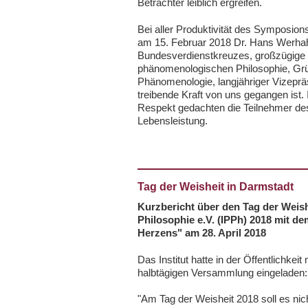
Betrachter leiblich ergreifen.
Bei aller Produktivität des Symposion
am 15. Februar 2018 Dr. Hans Werhah
Bundesverdienstkreuzes, großzügige 
phänomenologischen Philosophie, Grü
Phänomenologie, langjähriger Vizepr
treibende Kraft von uns gegangen ist. 
Respekt gedachten die Teilnehmer d
Lebensleistung.
Tag der Weisheit in Darmstadt
Kurzbericht über den Tag der Weishe
Philosophie e.V. (IPPh) 2018 mit d
Herzens" am 28. April 2018
Das Institut hatte in der Öffentlichkei
halbtägigen Versammlung eingeladen:
"Am Tag der Weisheit 2018 soll es ni