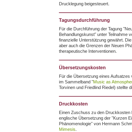
Drucklegung beigesteuert.
Tagungsdurchführung
Für die Durchführung der Tagung "N
Behandlungskunst" unter Teilnahme 
finanzielle Unterstützung gewährt. Di
aber auch die Grenzen der Neuen Phä
therapeutische Interventionen.
Übersetzungskosten
Für die Übersetzung eines Aufsatzes
im Sammelband "
Music as Atmosphe
Torvinen und Friedlind Riedel) stellte 
Druckkosten
Einen Zuschuss zu den Druckkosten be
englische Übersetzung der "Kurzen Ei
Phänomenologie" von Hermann Schmi
Mimesis
.